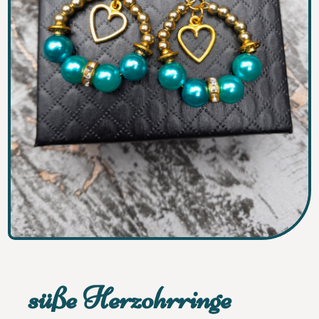
süße Herzohrringe