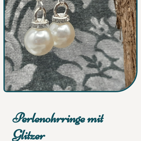
Perlenohrringe mit
Glitzer