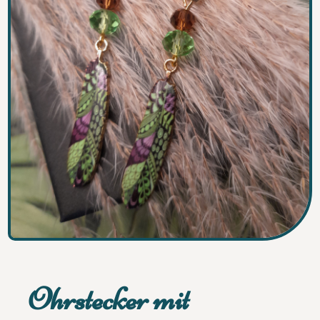
Ohrstecker mit