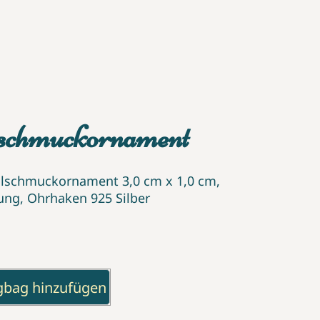
lschmuckornament
llschmuckornament 3,0 cm x 1,0 cm,
sung, Ohrhaken 925 Silber
gbag hinzufügen