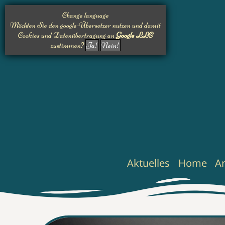
Change language
Möchten Sie den google-Übersetzer nutzen und damit
Cookies und Datenübertragung an
Google LLC
zustimmen?
Ja!
Nein!
Aktuelles
Home
A