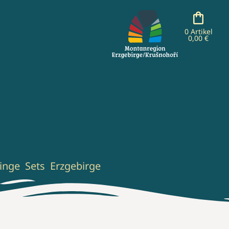
0 Artikel
0,00 €
inge
Sets
Erzgebirge