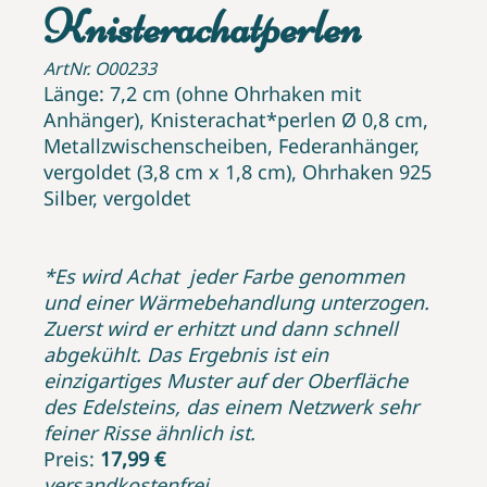
Knisterachatperlen
ArtNr. O00233
Länge: 7,2 cm (ohne Ohrhaken mit
Anhänger), Knisterachat*perlen Ø 0,8 cm,
Metallzwischenscheiben, Federanhänger,
vergoldet (3,8 cm x 1,8 cm), Ohrhaken 925
Silber, vergoldet
*Es wird Achat jeder Farbe genommen
und einer Wärmebehandlung unterzogen.
Zuerst wird er erhitzt und dann schnell
abgekühlt. Das Ergebnis ist ein
einzigartiges Muster auf der Oberfläche
des Edelsteins, das einem Netzwerk sehr
feiner Risse ähnlich ist.
Preis:
17,99 €
versandkostenfrei