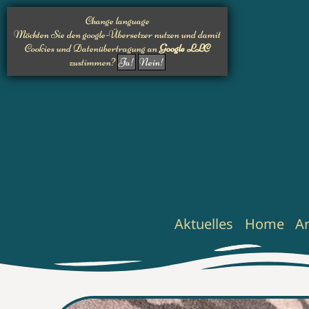
Change language
Möchten Sie den google-Übersetzer nutzen und damit
Cookies und Datenübertragung an
Google LLC
zustimmen?
Ja!
Nein!
Aktuelles
Home
A