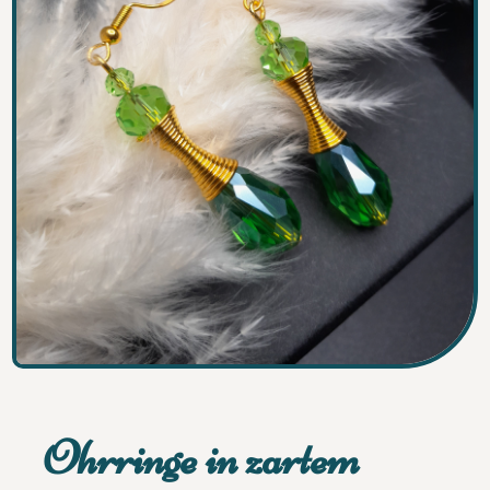
Ohrringe in zartem