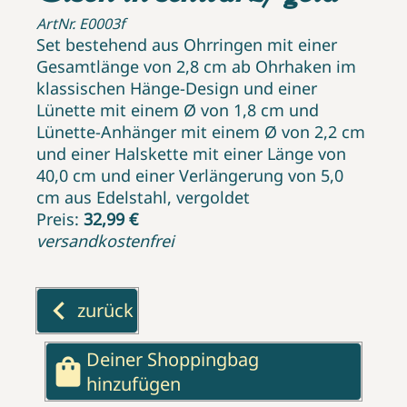
ArtNr. E0003f
Set bestehend aus Ohrringen mit einer
Gesamtlänge von 2,8 cm ab Ohrhaken im
klassischen Hänge-Design und einer
Lünette mit einem Ø von 1,8 cm und
Lünette-Anhänger mit einem Ø von 2,2 cm
und einer Halskette mit einer Länge von
40,0 cm und einer Verlängerung von 5,0
cm aus Edelstahl, vergoldet
Preis:
32,99 €
versandkostenfrei
keyboard_arrow_left
zurück
Deiner Shoppingbag
shopping_bag
hinzufügen