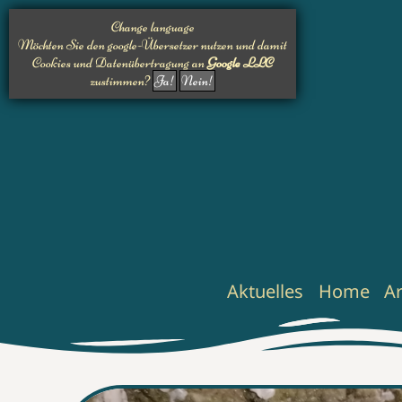
Change language
Möchten Sie den google-Übersetzer nutzen und damit
Cookies und Datenübertragung an
Google LLC
zustimmen?
Ja!
Nein!
Aktuelles
Home
A