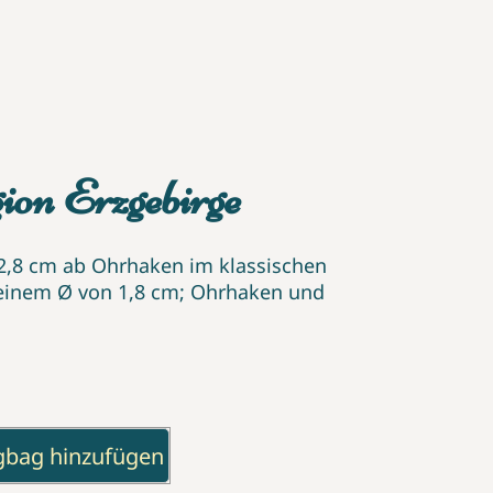
on Erzgebirge
2,8 cm ab Ohrhaken im klassischen
 einem Ø von 1,8 cm; Ohrhaken und
gbag hinzufügen