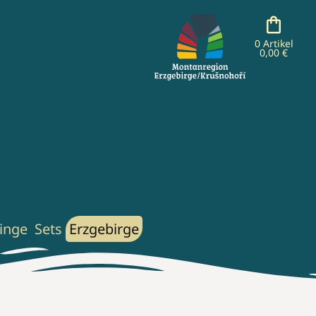
0 Artikel
0,00 €
inge
Sets
Erzgebirge