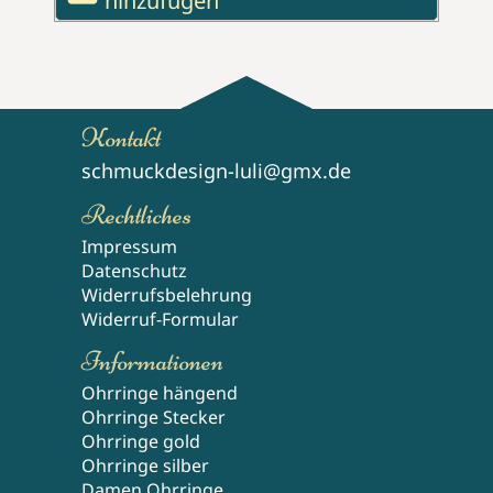
hinzufügen
Kontakt
schmuckdesign-luli@gmx.de
Rechtliches
Impressum
Datenschutz
Widerrufsbelehrung
Widerruf-Formular
Informationen
Ohrringe hängend
Ohrringe Stecker
Ohrringe gold
Ohrringe silber
Damen Ohrringe