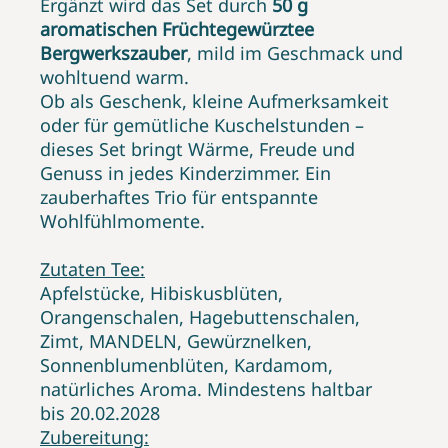
Ergänzt wird das Set durch
50 g
aromatischen Früchtegewürztee
Bergwerkszauber
, mild im Geschmack und
wohltuend warm.
Ob als Geschenk, kleine Aufmerksamkeit
oder für gemütliche Kuschelstunden –
dieses Set bringt Wärme, Freude und
Genuss in jedes Kinderzimmer. Ein
zauberhaftes Trio für entspannte
Wohlfühlmomente.
Zutaten Tee:
Apfelstücke, Hibiskusblüten,
Orangenschalen, Hagebuttenschalen,
Zimt, MANDELN, Gewürznelken,
Sonnenblumenblüten, Kardamom,
natürliches Aroma. Mindestens haltbar
bis 20.02.2028
Zubereitung: