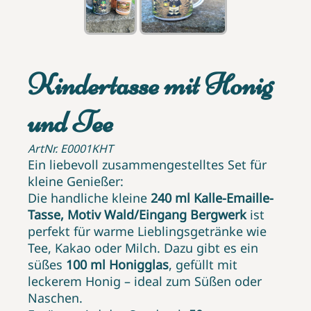
Kindertasse mit Honig
und Tee
ArtNr. E0001KHT
Ein liebevoll zusammengestelltes Set für
kleine Genießer:
Die handliche kleine
240 ml Kalle-Emaille-
Tasse, Motiv Wald/Eingang Bergwerk
ist
perfekt für warme Lieblingsgetränke wie
Tee, Kakao oder Milch. Dazu gibt es ein
süßes
100 ml Honigglas
, gefüllt mit
leckerem Honig – ideal zum Süßen oder
Naschen.