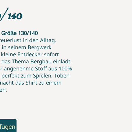
0/140
, Größe 130/140
euerlust in den Alltag.
n in seinem Bergwerk
 kleine Entdecker sofort
m das Thema Bergbau einlädt.
Der angenehme Stoff aus 100%
 perfekt zum Spielen, Toben
macht das Shirt zu einem
en.
ufügen