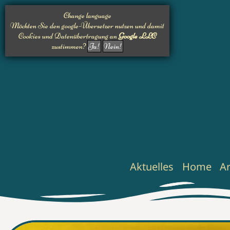
Change language
Möchten Sie den google-Übersetzer nutzen und damit
Cookies und Datenübertragung an
Google LLC
zustimmen?
Ja!
Nein!
Aktuelles
Home
A