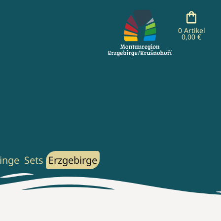
0 Artikel
0,00 €
inge
Sets
Erzgebirge