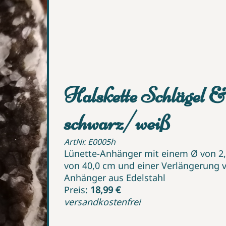
Halskette Schlägel &
schwarz/weiß
ArtNr. E0005h
Lünette-Anhänger mit einem Ø von 2,
von 40,0 cm und einer Verlängerung v
Anhänger aus Edelstahl
Preis:
18,99 €
versandkostenfrei