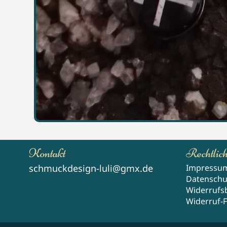
Kontakt
Rechtlic
schmuckdesign-luli@gmx.de
Impressu
Datenschu
Widerrufs
Widerruf-