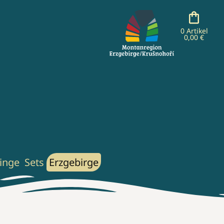
0 Artikel
0,00 €
inge
Sets
Erzgebirge