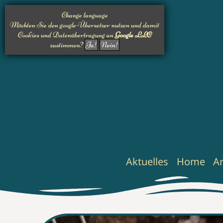
Change language
Möchten Sie den google-Übersetzer nutzen und damit
Cookies und Datenübertragung an
Google LLC
zustimmen?
Ja!
Nein!
Aktuelles
Home
A