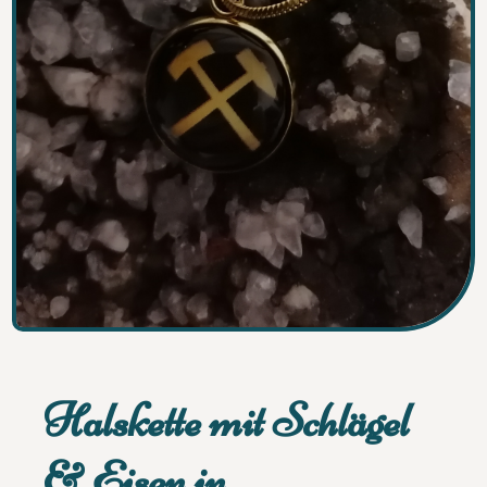
Halskette mit Schlägel
& Eisen in